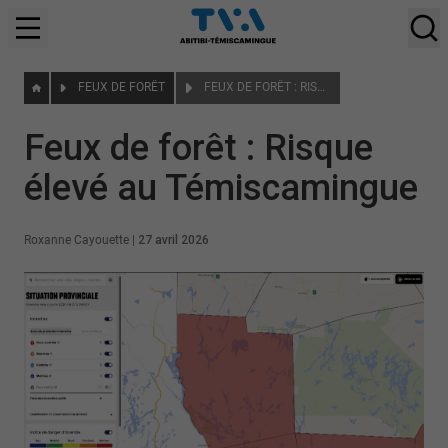
FEUX DE FORÊT
FEUX DE FORÊT : RISQUE ÉLEVÉ AU TÉMISCAMINGUE
Feux de forêt : Risque
élevé au Témiscamingue
Roxanne Cayouette
|
27 avril 2026