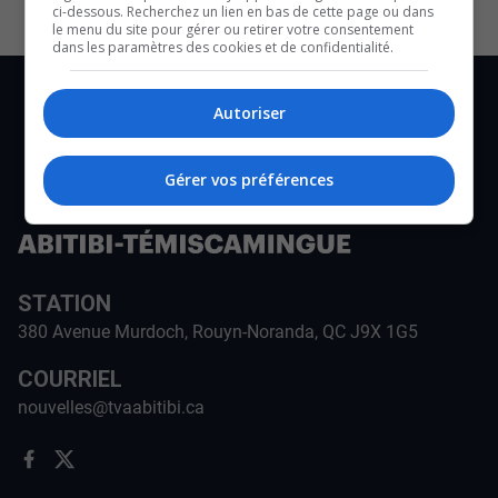
ci-dessous. Recherchez un lien en bas de cette page ou dans
le menu du site pour gérer ou retirer votre consentement
dans les paramètres des cookies et de confidentialité.
Autoriser
Gérer vos préférences
STATION
380 Avenue Murdoch, Rouyn-Noranda, QC J9X 1G5
COURRIEL
nouvelles@tvaabitibi.ca