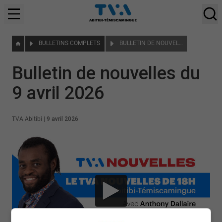
BULLETINS COMPLETS
BULLETIN DE NOUVELLES DU 9 AVRIL 2026
Bulletin de nouvelles du
9 avril 2026
TVA Abitibi
|
9 avril 2026