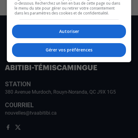
ci-dessous. Recherchez un lien en bas de cette page ou dans
le menu du site pour gérer ou retirer votre consentement
dans les paramètres des cookies et de confidentialité.
Autoriser
Gérer vos préférences
STATION
380 Avenue Murdoch, Rouyn-Noranda, QC J9X 1G5
COURRIEL
nouvelles@tvaabitibi.ca