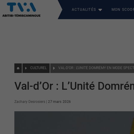
ACTUALITÉS
MON SCOO
CULTUREL
VAL-D’OR : L’UNITÉ DOMRÉMY EN MODE SPEC
Val-d’Or : L’Unité Domr
Zachary Desrosiers
|
27 mars 2026