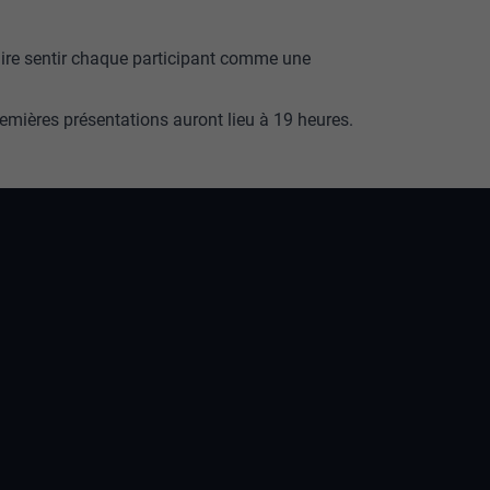
faire sentir chaque participant comme une
premières présentations auront lieu à 19 heures.