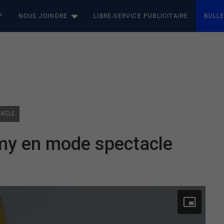
P
NOUS JOINDRE
LIBRE-SERVICE PUBLICITAIRE
BULLE
TACLE
émy en mode spectacle