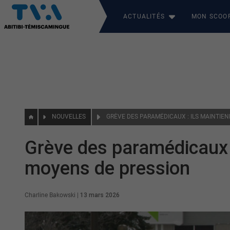
ACTUALITÉS
MON SCOO
NOUVELLES
Grève des paramédicaux :
moyens de pression
Charline Bakowski
|
13 mars 2026