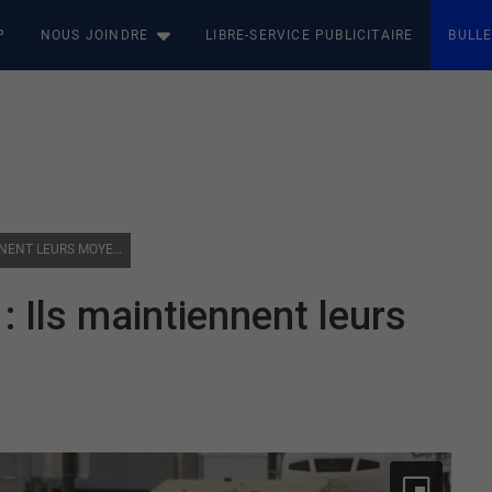
P
NOUS JOINDRE
LIBRE-SERVICE PUBLICITAIRE
BULLE
GRÈVE DES PARAMÉDICAUX : ILS MAINTIENNENT LEURS MOYENS DE PRESSION
 Ils maintiennent leurs