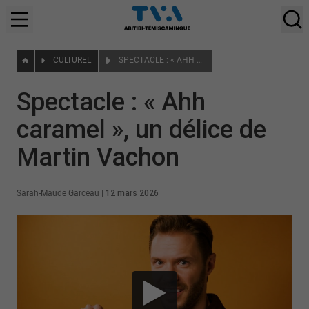
CULTUREL
SPECTACLE : « AHH CARAMEL », UN DÉLICE DE MARTIN VACHON
Spectacle : « Ahh
caramel », un délice de
Martin Vachon
Sarah-Maude Garceau
|
12 mars 2026