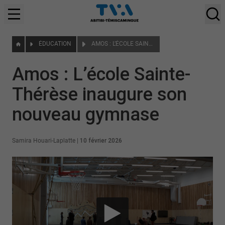
ÉDUCATION
AMOS : L’ÉCOLE SAINTE-THÉRÈSE INAUGURE SON NOUVEAU GYMNASE
Amos : L’école Sainte-
Thérèse inaugure son
nouveau gymnase
Samira Houari-Laplatte
|
10 février 2026