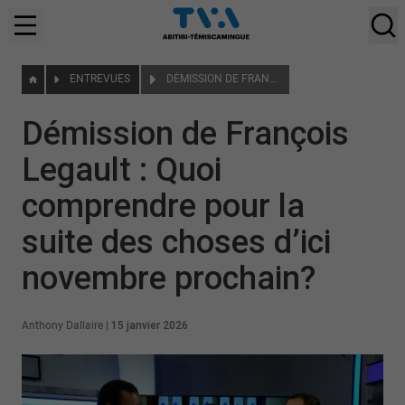
ENTREVUES
DÉMISSION DE FRANÇOIS LEGAULT : QUOI COMPRENDRE POUR LA SUITE DES CHOSES D’ICI NOVEMBRE PROCHAIN?
Démission de François
Legault : Quoi
comprendre pour la
suite des choses d’ici
novembre prochain?
Anthony Dallaire
|
15 janvier 2026