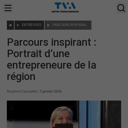
ENTREVUES
PARCOURS INSPIRANT : PORTRAIT D’UNE ENTREPRENEURE DE LA RÉGION
Parcours inspirant :
Portrait d’une
entrepreneure de la
région
Roxanne Cayouette
|
7 janvier 2026