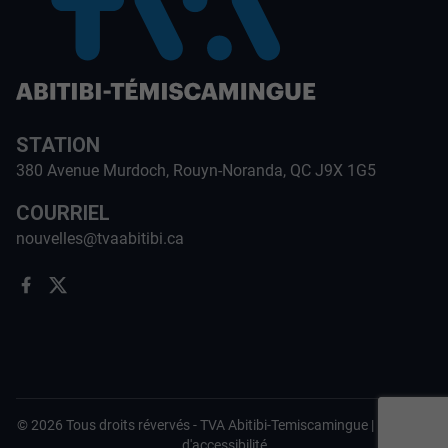
STATION
380 Avenue Murdoch, Rouyn-Noranda, QC J9X 1G5
COURRIEL
nouvelles@tvaabitibi.ca
©
2026
Tous droits révervés -
TVA Abitibi-Temiscamingue
|
Politique
d'accessibilité