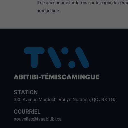
Il se questionne toutefois sur le choix de c
américaine.
STATION
380 Avenue Murdoch, Rouyn-Noranda, QC J9X 1G5
COURRIEL
nouvelles@tvaabitibi.ca