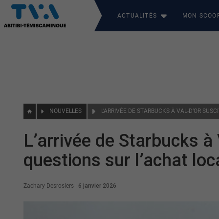
ACTUALITÉS
MON SCOO
NOUVELLES
L’arrivée de Starbucks à 
questions sur l’achat loc
Zachary Desrosiers
|
6 janvier 2026