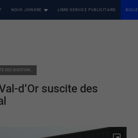
P
NOUS JOINDRE
LIBRE-SERVICE PUBLICITAIRE
BULLE
L’ARRIVÉE DE STARBUCKS À VAL-D’OR SUSCITE DES QUESTIONS SUR L’ACHAT LOCAL
Val-d’Or suscite des
al