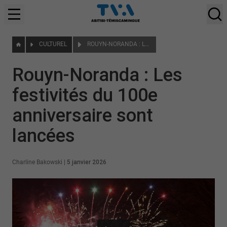
CULTUREL
ROUYN-NORANDA : LES FESTIVITÉS DU 100E ANNIVERSAIRE SONT LANCÉES
Rouyn-Noranda : Les
festivités du 100e
anniversaire sont
lancées
Charline Bakowski
|
5 janvier 2026