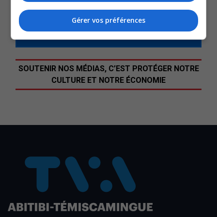
QUESTION DU JOUR
Gérer vos préférences
Commentaires
SOUTENIR NOS MÉDIAS, C’EST PROTÉGER NOTRE
CULTURE ET NOTRE ÉCONOMIE