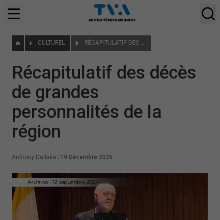
CULTUREL
RÉCAPITULATIF DES DÉCÈS DE GRANDES PERSONNALITÉS DE LA RÉGION
Récapitulatif des décès
de grandes
personnalités de la
région
Anthony Dallaire
|
19 Décembre 2025