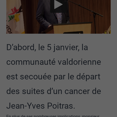
D’abord, le 5 janvier, la
communauté valdorienne
est secouée par le départ
des suites d’un cancer de
Jean-Yves Poitras.
En plus de ses nombreuses implications, monsieur