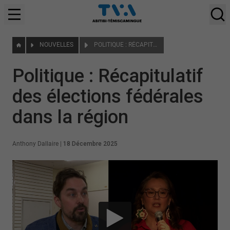
NOUVELLES
POLITIQUE : RÉCAPITULATIF DES ÉLECTIONS FÉDÉRALES DANS LA RÉGION
Politique : Récapitulatif
des élections fédérales
dans la région
Anthony Dallaire
|
18 Décembre 2025