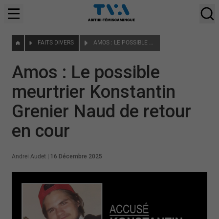
FAITS DIVERS
AMOS : LE POSSIBLE MEURTRIER KONSTANTIN GRENIER NAUD DE RETOUR EN COUR
Amos : Le possible
meurtrier Konstantin
Grenier Naud de retour
en cour
Andrei Audet
|
16 Décembre 2025