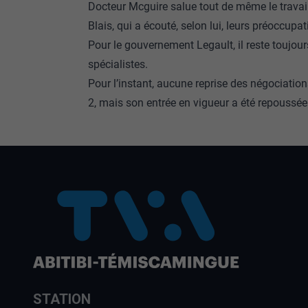
Docteur Mcguire salue tout de même le travail
Blais, qui a écouté, selon lui, leurs préoccupat
Pour le gouvernement Legault, il reste toujou
spécialistes.
Pour l’instant, aucune reprise des négociation
2, mais son entrée en vigueur a été repoussée 
STATION