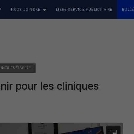
P
NOUS JOINDRE
LIBRE-SERVICE PUBLICITAIRE
BULLE
ENTENTE FMOQ : QUEL AVENIR POUR LES CLINIQUES FAMILIALES?
ir pour les cliniques