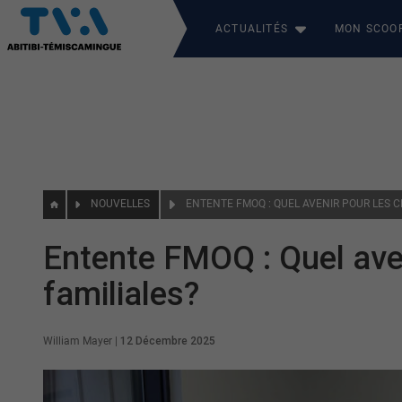
ACTUALITÉS
MON SCOO
NOUVELLES
Entente FMOQ : Quel aven
familiales?
William Mayer
|
12 Décembre 2025