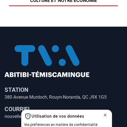
CULTURE ET NOTRE ÉCONOMIE
STATION
380 Avenue Murdoch, Rouyn-Noranda, QC J9X 1G5
COURRIEL
nouvelles@tvaabitibi.ca