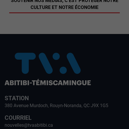
SOUTENIR NOS MÉDIAS, C’EST PROTÉGER NOTRE
CULTURE ET NOTRE ÉCONOMIE
STATION
380 Avenue Murdoch, Rouyn-Noranda, QC J9X 1G5
COURRIEL
nouvelles@tvaabitibi.ca