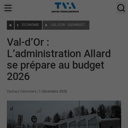
ÉCONOMIE
VAL-D’OR : L’ADMINISTRATION ALLARD SE PRÉPARE AU BUDGET 2026
Val-d’Or :
L’administration Allard
se prépare au budget
2026
Zachary Desrosiers
|
1 Décembre 2025