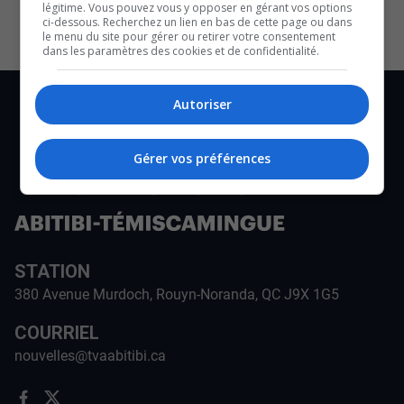
légitime. Vous pouvez vous y opposer en gérant vos options
ci-dessous. Recherchez un lien en bas de cette page ou dans
le menu du site pour gérer ou retirer votre consentement
dans les paramètres des cookies et de confidentialité.
Autoriser
Gérer vos préférences
STATION
380 Avenue Murdoch, Rouyn-Noranda, QC J9X 1G5
COURRIEL
nouvelles@tvaabitibi.ca