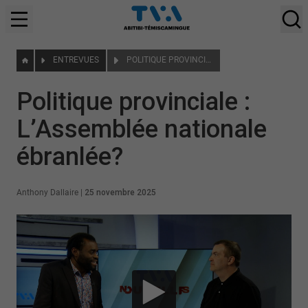
ENTREVUES
POLITIQUE PROVINCIALE : L’ASSEMBLÉE NATIONALE ÉBRANLÉE?
Politique provinciale :
L’Assemblée nationale
ébranlée?
Anthony Dallaire
|
25 novembre 2025