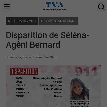
FAITS DIVERS
DISPARITION DE SÉLÉNA-AGÊNI BERNARD
Disparition de Séléna-
Agêni Bernard
Roxanne Cayouette
|
5 novembre 2025