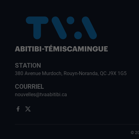
STATION
380 Avenue Murdoch, Rouyn-Noranda, QC J9X 1G5
COURRIEL
nouvelles@tvaabitibi.ca
©
2