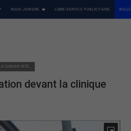
P
NOUS JOINDRE
LIBRE-SERVICE PUBLICITAIRE
BULLE
ROUYN-NORANDA : MOBILISATION DEVANT LA CLINIQUE VÉTÉRINAIRE CUIVRE ET OR
tion devant la clinique