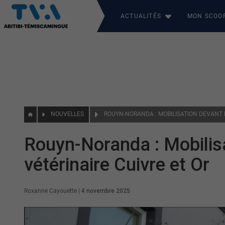
ACTUALITÉS
MON SCOO
NOUVELLES
Rouyn-Noranda : Mobilisa
vétérinaire Cuivre et Or
Roxanne Cayouette
|
4 novembre 2025