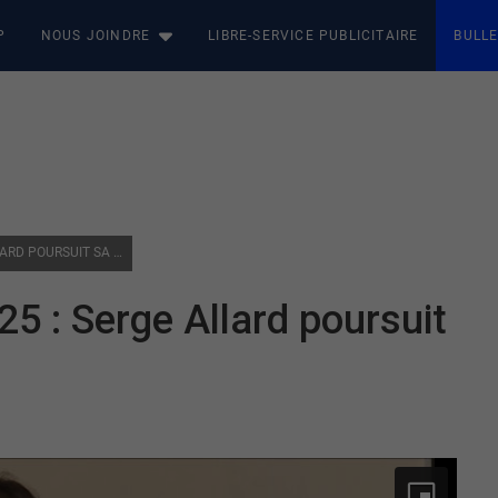
P
NOUS JOINDRE
LIBRE-SERVICE PUBLICITAIRE
BULLE
ÉLECTIONS MUNICIPALES 2025 : SERGE ALLARD POURSUIT SA CAMPAGNE À VAL-D’OR
25 : Serge Allard poursuit