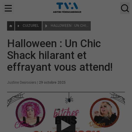
CULTUREL
HALLOWEEN : UN CHIC SHACK HILARANT ET EFFRAYANT VOUS ATTEND!
Halloween : Un Chic
Shack hilarant et
effrayant vous attend!
Justine Desrosiers
|
29 octobre 2025