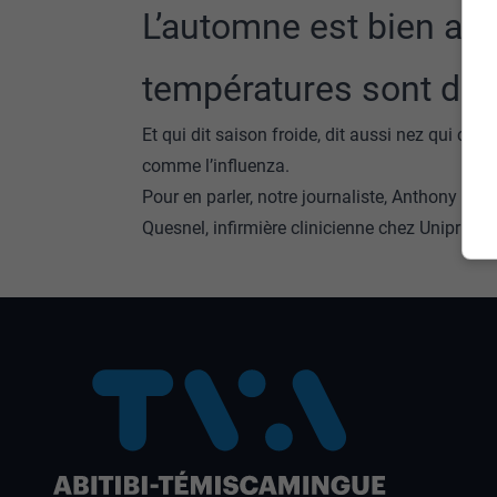
L’automne est bien ava
températures sont de 
Et qui dit saison froide, dit aussi nez qui cou
comme l’influenza.
Pour en parler, notre journaliste, Anthony Dall
Quesnel, infirmière clinicienne chez Uniprix B