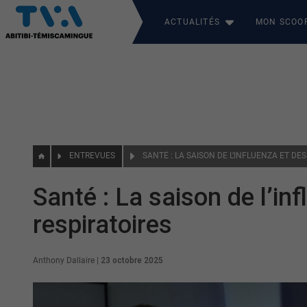
ACTUALITÉS
MON SCOO
ENTREVUES
Santé : La saison de l’inf
respiratoires
Anthony Dallaire
|
23 octobre 2025