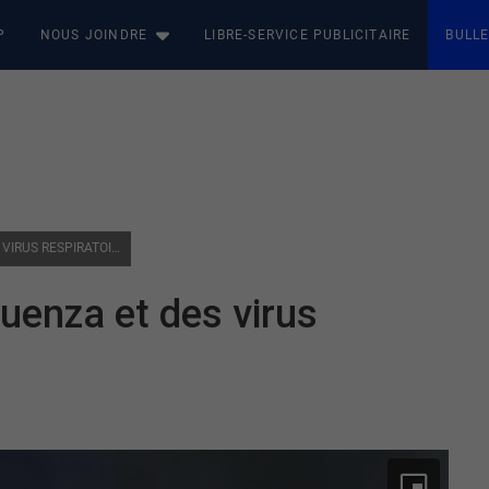
P
NOUS JOINDRE
LIBRE-SERVICE PUBLICITAIRE
BULLE
SANTÉ : LA SAISON DE L’INFLUENZA ET DES VIRUS RESPIRATOIRES
luenza et des virus