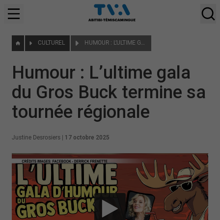
CULTUREL
HUMOUR : L’ULTIME GALA DU GROS BUCK TERMINE SA TOURNÉE RÉGIONALE
Humour : L’ultime gala
du Gros Buck termine sa
tournée régionale
Justine Desrosiers
|
17 octobre 2025