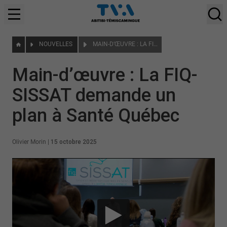
NOUVELLES
MAIN-D’ŒUVRE : LA FIQ-SISSAT DEMANDE UN PLAN À SANTÉ QUÉBEC
Main-d’œuvre : La FIQ-
SISSAT demande un
plan à Santé Québec
Olivier Morin
|
15 octobre 2025