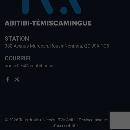
STATION
380 Avenue Murdoch, Rouyn-Noranda, QC J9X 1G5
COURRIEL
nouvelles@tvaabitibi.ca
©
2026
Tous droits révervés -
TVA Abitibi-Temiscamingue
|
Politique
d'accessibilité