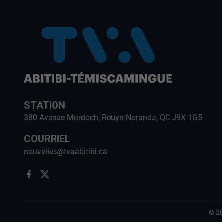
STATION
380 Avenue Murdoch, Rouyn-Noranda, QC J9X 1G5
COURRIEL
nouvelles@tvaabitibi.ca
©
2