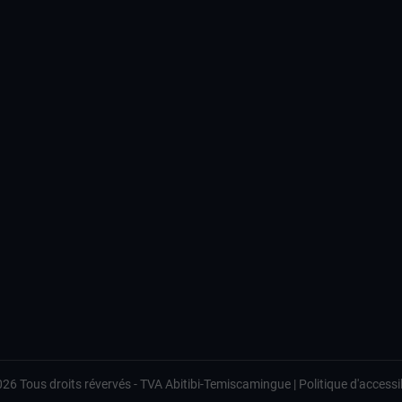
026
Tous droits révervés -
TVA Abitibi-Temiscamingue
|
Politique d'accessib