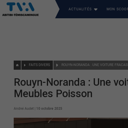
ACTUALITÉS
MON SCOO
FAITS DIVERS
Rouyn-Noranda : Une voit
Meubles Poisson
Andrei Audet
|
10 octobre 2025