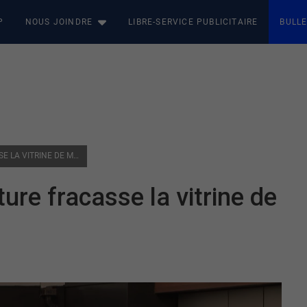
P
NOUS JOINDRE
LIBRE-SERVICE PUBLICITAIRE
BULLE
ROUYN-NORANDA : UNE VOITURE FRACASSE LA VITRINE DE MEUBLES POISSON
ure fracasse la vitrine de