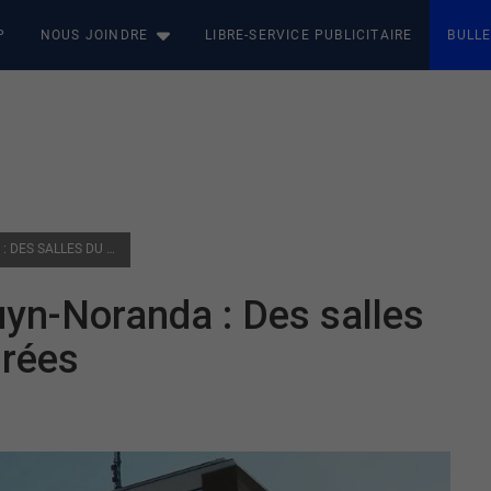
P
NOUS JOINDRE
LIBRE-SERVICE PUBLICITAIRE
BULLE
CENTRE HOSPITALIER DE ROUYN-NORANDA : DES SALLES DU BLOC OPÉRATOIRE RESTAURÉES
uyn-Noranda : Des salles
urées