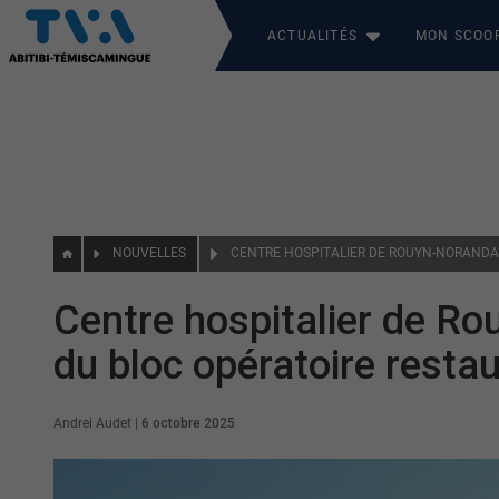
ACTUALITÉS
MON SCOO
NOUVELLES
Centre hospitalier de Ro
du bloc opératoire resta
Andrei Audet
|
6 octobre 2025