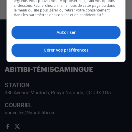
légitime. Vous pouvez vous y opposer en gérant vos options
ci-dessous. Recherchez un lien en bas de cette page ou dans
le menu du site pour gérer ou retirer votre consentement
dans les paramètres des cookies et de confidentialité.
Autoriser
Gérer vos préférences
STATION
380 Avenue Murdoch, Rouyn-Noranda, QC J9X 1G5
COURRIEL
nouvelles@tvaabitibi.ca