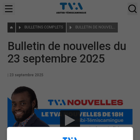
BULLETINS COMPLETS
BULLETIN DE NOUVELLES DU 23 SEPTEMBRE 2025
Bulletin de nouvelles du
23 septembre 2025
|
23 septembre 2025