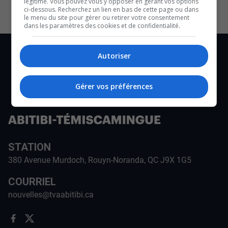
légitime. Vous pouvez vous y opposer en gérant vos options
ci-dessous. Recherchez un lien en bas de cette page ou dans
le menu du site pour gérer ou retirer votre consentement
dans les paramètres des cookies et de confidentialité.
Autoriser
Gérer vos préférences
STATION
380 Avenue Murdoch, Rouyn-Noranda, QC J9X 1G5
COURRIEL
nouvelles@tvaabitibi.ca