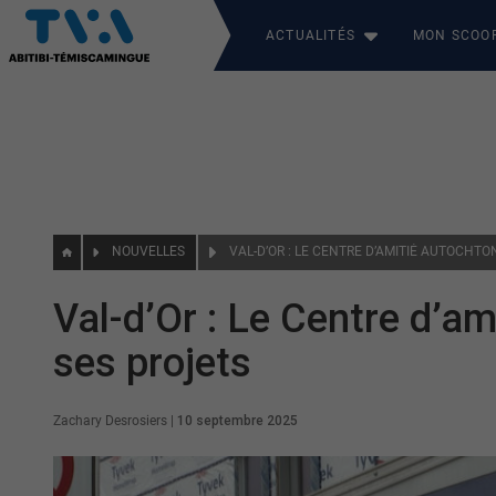
ACTUALITÉS
MON SCOO
NOUVELLES
Val-d’Or : Le Centre d’am
ses projets
Zachary Desrosiers
|
10 septembre 2025