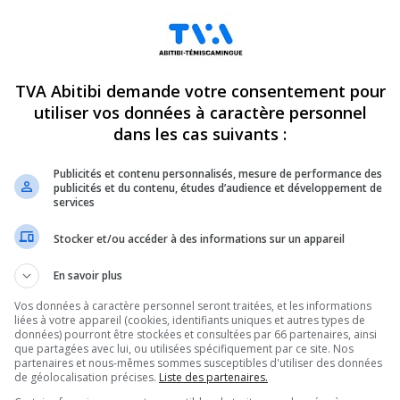
TVA Abitibi demande votre consentement pour
utiliser vos données à caractère personnel
dans les cas suivants :
Publicités et contenu personnalisés, mesure de performance des
publicités et du contenu, études d’audience et développement de
services
Stocker et/ou accéder à des informations sur un appareil
En savoir plus
Vos données à caractère personnel seront traitées, et les informations
liées à votre appareil (cookies, identifiants uniques et autres types de
données) pourront être stockées et consultées par 66 partenaires, ainsi
que partagées avec lui, ou utilisées spécifiquement par ce site. Nos
partenaires et nous-mêmes sommes susceptibles d'utiliser des données
de géolocalisation précises.
Liste des partenaires.
ndez-vous incontournables pour connaître tout