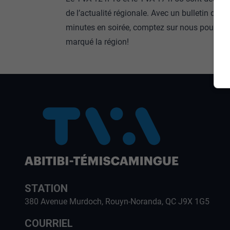
de l’actualité régionale. Avec un bulletin de 1
minutes en soirée, comptez sur nous pour fair
marqué la région!
STATION
380 Avenue Murdoch, Rouyn-Noranda, QC J9X 1G5
COURRIEL