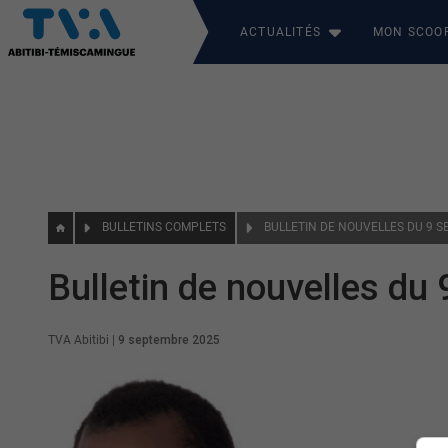
ACTUALITÉS
MON SCOO
BULLETINS COMPLETS
BULLETIN DE NOUVELLES DU 9 
Bulletin de nouvelles du
TVA Abitibi
|
9 septembre 2025