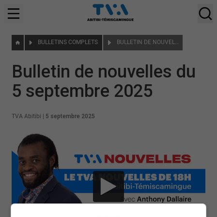
BULLETINS COMPLETS
BULLETIN DE NOUVELLES DU 5 SEPTEMBRE 2025
Bulletin de nouvelles du
5 septembre 2025
TVA Abitibi
|
5 septembre 2025