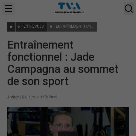
ENTREVUES
ENTRAÎNEMENT FONCTIONNEL : JADE CAMPAGNA AU SOMMET DE SON SPORT
Entraînement
fonctionnel : Jade
Campagna au sommet
de son sport
Anthony Dallaire
|
5 août 2025