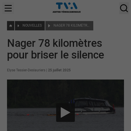
NOUVELLES
NAGER 78 KILOMÈTRES POUR BRISER LE SILENCE
Nager 78 kilomètres
pour briser le silence
Elyse Tessier-Deslauriers
|
25 juillet 2025