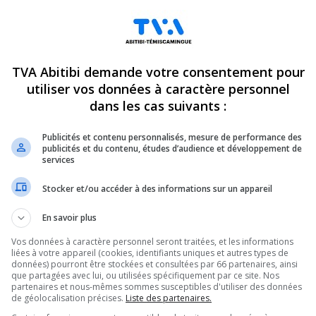
TVA Abitibi demande votre consentement pour
utiliser vos données à caractère personnel
dans les cas suivants :
Publicités et contenu personnalisés, mesure de performance des
publicités et du contenu, études d’audience et développement de
services
Stocker et/ou accéder à des informations sur un appareil
En savoir plus
Vos données à caractère personnel seront traitées, et les informations
liées à votre appareil (cookies, identifiants uniques et autres types de
données) pourront être stockées et consultées par 66 partenaires, ainsi
que partagées avec lui, ou utilisées spécifiquement par ce site. Nos
partenaires et nous-mêmes sommes susceptibles d'utiliser des données
de géolocalisation précises.
Liste des partenaires.
ndez-vous incontournables pour connaître tout