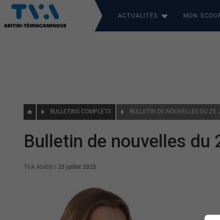
ACTUALITÉS
MON SCOO
BULLETINS COMPLETS
BULLETIN DE NOUVELLES DU 25 
Bulletin de nouvelles du 2
TVA Abitibi
|
25 juillet 2025