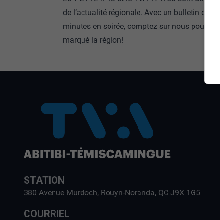
de l’actualité régionale. Avec un bulletin de 1
minutes en soirée, comptez sur nous pour fair
marqué la région!
STATION
380 Avenue Murdoch, Rouyn-Noranda, QC J9X 1G5
COURRIEL