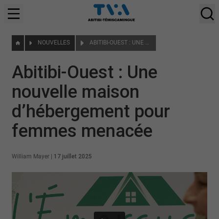
NOUVELLES
ABITIBI-OUEST : UNE NOUVELLE MAISON D’HÉBERGEMENT POUR FEMMES MENACÉE
Abitibi-Ouest : Une
nouvelle maison
d’hébergement pour
femmes menacée
William Mayer
|
17 juillet 2025