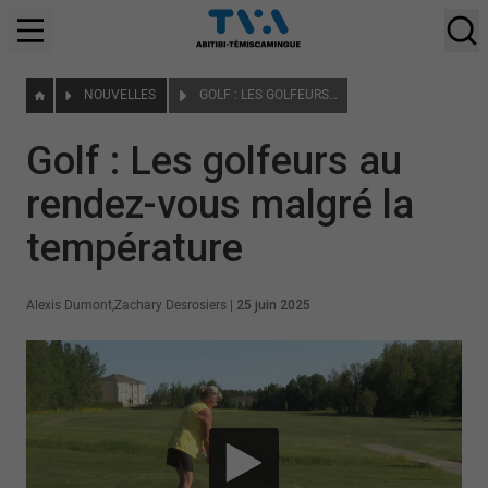
NOUVELLES
GOLF : LES GOLFEURS AU RENDEZ-VOUS MALGRÉ LA TEMPÉRATURE
Golf : Les golfeurs au
rendez-vous malgré la
température
Alexis Dumont
,
Zachary Desrosiers
|
25 juin 2025