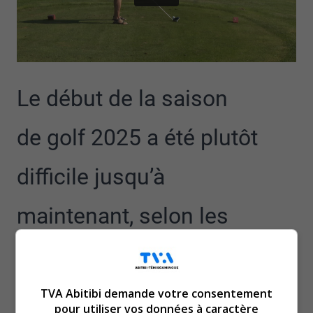
Le début de la saison
de golf 2025 a été plutôt
difficile jusqu’à
maintenant, selon les
différents clubs de golf de
la région.
TVA Abitibi demande votre consentement
pour utiliser vos données à caractère