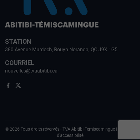
STATION
380 Avenue Murdoch, Rouyn-Noranda, QC J9X 1G5
COURRIEL
nouvelles@tvaabitibi.ca
©
2026
Tous droits révervés -
TVA Abitibi-Temiscamingue
|
Politique
d'accessibilité