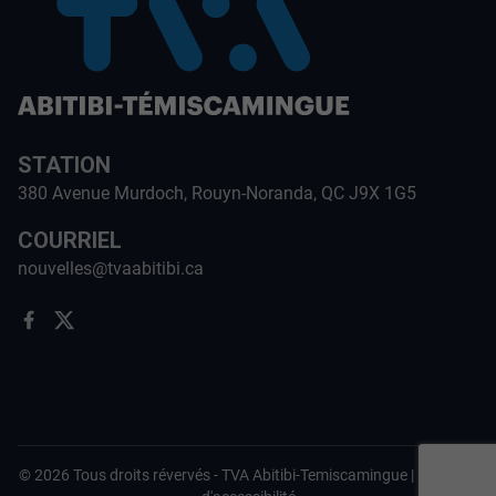
STATION
380 Avenue Murdoch, Rouyn-Noranda, QC J9X 1G5
COURRIEL
nouvelles@tvaabitibi.ca
©
2026
Tous droits révervés -
TVA Abitibi-Temiscamingue
|
Politique