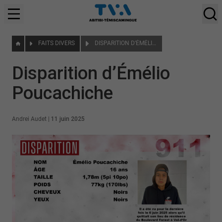
FAITS DIVERS
DISPARITION D’ÉMÉLIO POUCACHICHE
Disparition d’Émélio
Poucachiche
Andrei Audet
|
11 juin 2025