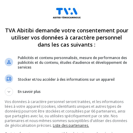
TVA Abitibi demande votre consentement pour
utiliser vos données à caractère personnel
dans les cas suivants :
Publicités et contenu personnalisés, mesure de performance des
publicités et du contenu, études d’audience et développement de
services
Stocker et/ou accéder à des informations sur un appareil
En savoir plus
Vos données à caractère personnel seront traitées, et les informations
liées à votre appareil (cookies, identifiants uniques et autres types de
données) pourront être stockées et consultées par 66 partenaires, ainsi
que partagées avec lui, ou utilisées spécifiquement par ce site. Nos
partenaires et nous-mêmes sommes susceptibles d'utiliser des données
de géolocalisation précises.
Liste des partenaires.
ndez-vous incontournables pour connaître tout