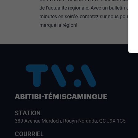
de l’actualité régionale. Avec un bulletin de 1
minutes en soirée, comptez sur nous pour fair
marqué la région!
STATION
380 Avenue Murdoch, Rouyn-Noranda, QC J9X 1G5
COURRIEL