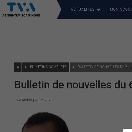
ACTUALITÉS
MON SCOO
BULLETINS COMPLETS
BULLETIN DE NOUVELLES DU 6 J
Bulletin de nouvelles du 
TVA Abitibi
|
6 juin 2025