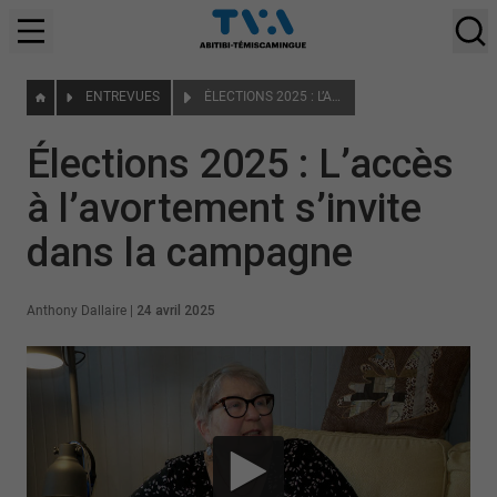
ENTREVUES
ÉLECTIONS 2025 : L’ACCÈS À L’AVORTEMENT S’INVITE DANS LA CAMPAGNE
Élections 2025 : L’accès
à l’avortement s’invite
dans la campagne
Anthony Dallaire
|
24 avril 2025