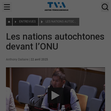
ENTREVUES
LES NATIONS AUTOCHTONES DEVANT L’ONU
Les nations autochtones
devant l’ONU
Anthony Dallaire
|
22 avril 2025