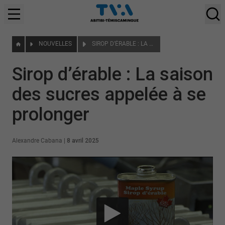
NOUVELLES
SIROP D’ÉRABLE : LA SAISON DES SUCRES APPELÉE À SE PROLONGER
Sirop d’érable : La saison
des sucres appelée à se
prolonger
Alexandre Cabana
|
8 avril 2025