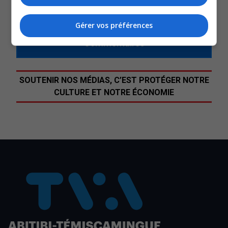
QUESTION DU JOUR
Gérer vos préférences
Commentaires
SOUTENIR NOS MÉDIAS, C’EST PROTÉGER NOTRE
CULTURE ET NOTRE ÉCONOMIE