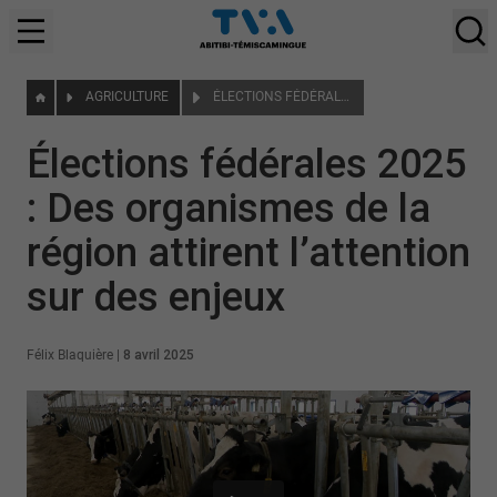
AGRICULTURE
ÉLECTIONS FÉDÉRALES 2025 : DES ORGANISMES DE LA RÉGION ATTIRENT L’ATTENTION SUR DES ENJEUX
Élections fédérales 2025
: Des organismes de la
région attirent l’attention
sur des enjeux
Félix Blaquière
|
8 avril 2025