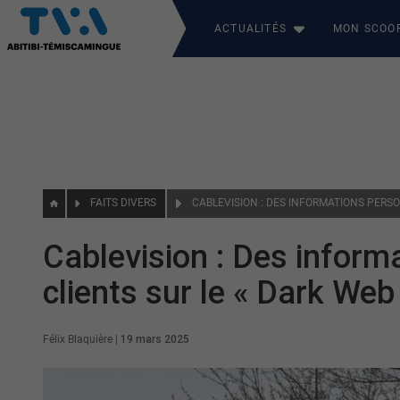
ACTUALITÉS
MON SCOO
FAITS DIVERS
Cablevision : Des inform
clients sur le « Dark Web
Félix Blaquière
|
19 mars 2025