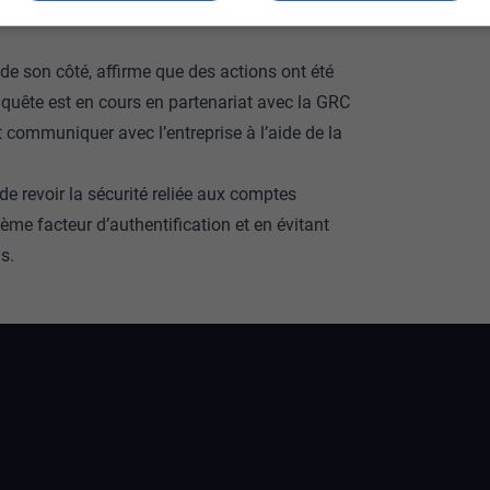
s de vol de données sont aussi davantage
e son côté, affirme que des actions ont été
nquête est en cours en partenariat avec la GRC
t communiquer avec l’entreprise à l’aide de la
de revoir la sécurité reliée aux comptes
e facteur d’authentification et en évitant
s.