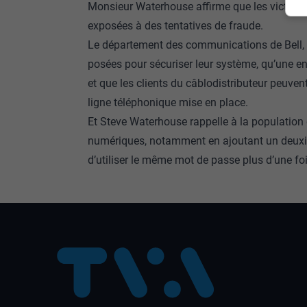
Monsieur Waterhouse affirme que les victime
exposées à des tentatives de fraude.
Le département des communications de Bell, d
posées pour sécuriser leur système, qu’une e
et que les clients du câblodistributeur peuven
ligne téléphonique mise en place.
Et Steve Waterhouse rappelle à la population 
numériques, notamment en ajoutant un deuxièm
d’utiliser le même mot de passe plus d’une foi