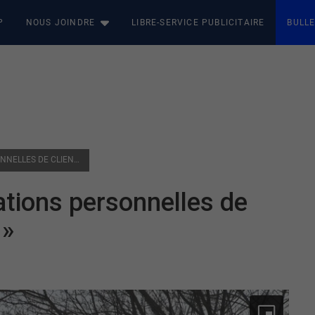
P
NOUS JOINDRE
LIBRE-SERVICE PUBLICITAIRE
BULLE
CABLEVISION : DES INFORMATIONS PERSONNELLES DE CLIENTS SUR LE « DARK WEB »
ations personnelles de
 »