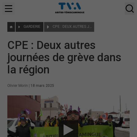
GARDERIE
CPE : DEUX AUTRES JOURNÉES DE GRÈVE DANS LA RÉGION
CPE : Deux autres
journées de grève dans
la région
Olivier Morin
|
18 mars 2025