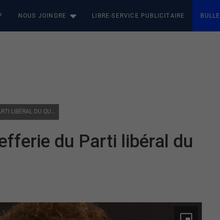
P
NOUS JOINDRE
LIBRE-SERVICE PUBLICITAIRE
BULLE
POLITIQUE : COURSE À LA CHEFFERIE DU PARTI LIBÉRAL DU QUÉBEC
efferie du Parti libéral du