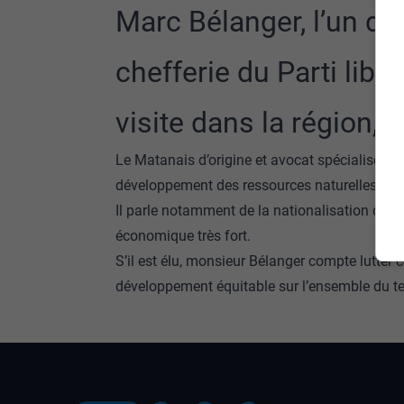
Marc Bélanger, l’un de
chefferie du Parti libé
visite dans la région, 
Le Matanais d’origine et avocat spécialisé en
développement des ressources naturelles.
Il parle notamment de la nationalisation de l
économique très fort.
S’il est élu, monsieur Bélanger compte lutter 
développement équitable sur l’ensemble du ter