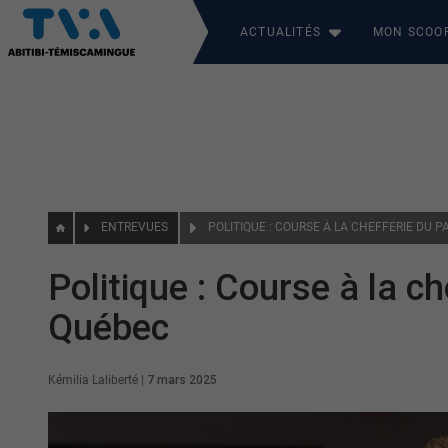
ACTUALITÉS
MON SCOO
ENTREVUES
Politique : Course à la ch
Québec
Kémilia Laliberté
|
7 mars 2025