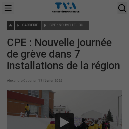
GARDERIE
CPE : NOUVELLE JOURNÉE DE GRÈVE DANS 7 INSTALLATIONS DE LA RÉGION
CPE : Nouvelle journée
de grève dans 7
installations de la région
Alexandre Cabana
|
17 février 2025