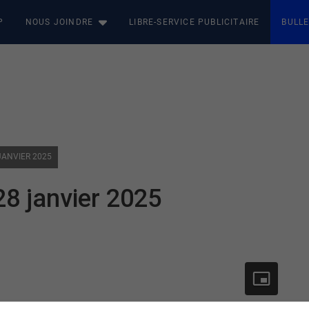
P
NOUS JOINDRE
LIBRE-SERVICE PUBLICITAIRE
BULLE
JANVIER 2025
28 janvier 2025