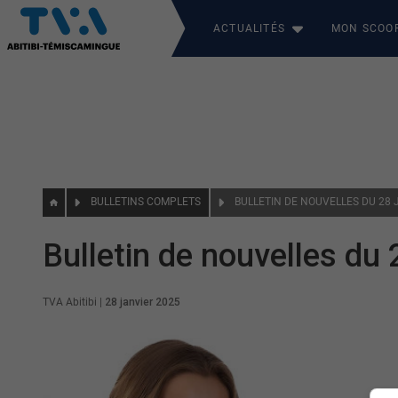
ACTUALITÉS
MON SCOO
BULLETINS COMPLETS
BULLETIN DE NOUVELLES DU 28 
Bulletin de nouvelles du 
TVA Abitibi
|
28 janvier 2025