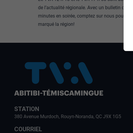
de l’actualité régionale. Avec un bulletin de 1
minutes en soirée, comptez sur nous pour fair
marqué la région!
STATION
380 Avenue Murdoch, Rouyn-Noranda, QC J9X 1G5
COURRIEL