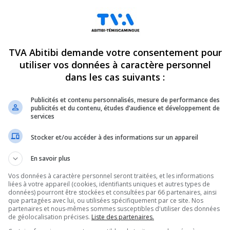
TVA Abitibi demande votre consentement pour
utiliser vos données à caractère personnel
dans les cas suivants :
Publicités et contenu personnalisés, mesure de performance des
publicités et du contenu, études d’audience et développement de
services
Stocker et/ou accéder à des informations sur un appareil
En savoir plus
Vos données à caractère personnel seront traitées, et les informations
liées à votre appareil (cookies, identifiants uniques et autres types de
données) pourront être stockées et consultées par 66 partenaires, ainsi
que partagées avec lui, ou utilisées spécifiquement par ce site. Nos
partenaires et nous-mêmes sommes susceptibles d'utiliser des données
de géolocalisation précises.
Liste des partenaires.
ndez-vous incontournables pour connaître tout